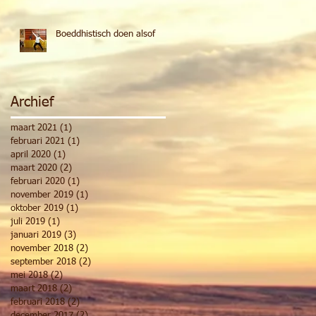
Boeddhistisch doen alsof
Archief
maart 2021
(1)
1 post
februari 2021
(1)
1 post
april 2020
(1)
1 post
maart 2020
(2)
2 posts
februari 2020
(1)
1 post
november 2019
(1)
1 post
oktober 2019
(1)
1 post
juli 2019
(1)
1 post
januari 2019
(3)
3 posts
november 2018
(2)
2 posts
september 2018
(2)
2 posts
mei 2018
(2)
2 posts
maart 2018
(2)
2 posts
februari 2018
(2)
2 posts
december 2017
(2)
2 posts