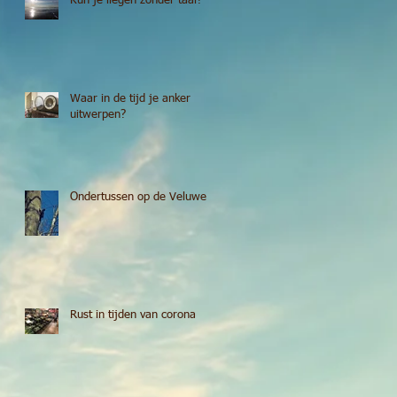
Kun je liegen zonder taal?
Waar in de tijd je anker
uitwerpen?
ag
Ondertussen op de Veluwe
Rust in tijden van corona