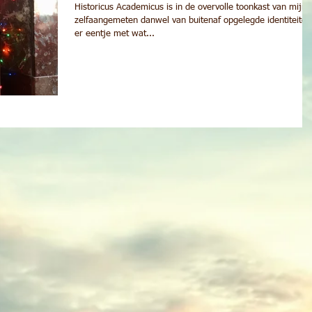
Historicus Academicus is in de overvolle toonkast van mijn
zelfaangemeten danwel van buitenaf opgelegde identiteiten
er eentje met wat...