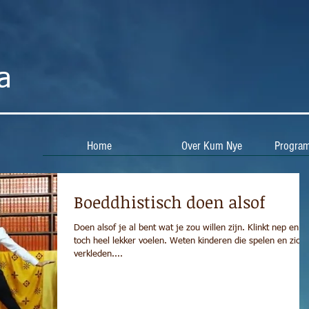
ga
Home
Over Kum Nye
Progra
Boeddhistisch doen alsof
Doen alsof je al bent wat je zou willen zijn. Klinkt nep en k
toch heel lekker voelen. Weten kinderen die spelen en zich
verkleden....