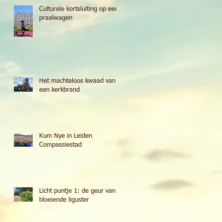
Culturele kortsluiting op een
praalwagen
Het machteloos kwaad van
een kerkbrand
Kum Nye in Leiden
Compassiestad
Licht puntje 1: de geur van
bloeiende liguster