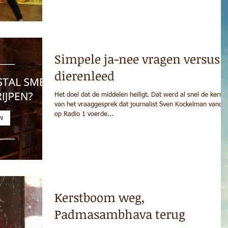
Simpele ja-nee vragen versus
dierenleed
Het doel dat de middelen heiligt. Dat werd al snel de kern
van het vraaggesprek dat journalist Sven Kockelman vanda
op Radio 1 voerde...
Kerstboom weg,
Padmasambhava terug