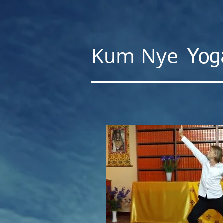
Kum
Nye
Yo