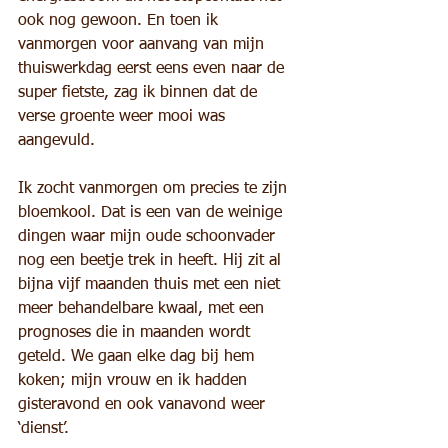
ook nog gewoon. En toen ik 
vanmorgen voor aanvang van mijn 
thuiswerkdag eerst eens even naar de 
super fietste, zag ik binnen dat de 
verse groente weer mooi was 
aangevuld.
Ik zocht vanmorgen om precies te zijn 
bloemkool. Dat is een van de weinige 
dingen waar mijn oude schoonvader 
nog een beetje trek in heeft. Hij zit al 
bijna vijf maanden thuis met een niet 
meer behandelbare kwaal, met een 
prognoses die in maanden wordt 
geteld. We gaan elke dag bij hem 
koken; mijn vrouw en ik hadden 
gisteravond en ook vanavond weer 
‘dienst’.