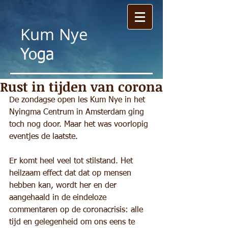
Kum
Nye
Yoga
Rust in tijden van corona
De zondagse open les Kum Nye in het 
Nyingma Centrum in Amsterdam ging 
toch nog door. Maar het was voorlopig 
eventjes de laatste.
Er komt heel veel tot stilstand. Het 
heilzaam effect dat dat op mensen 
hebben kan, wordt her en der 
aangehaald in de eindeloze 
commentaren op de coronacrisis: alle 
tijd en gelegenheid om ons eens te 