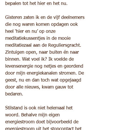
bepalen tot het hier en het nu.
Gisteren zaten ik en de vijf deelnemers 
die nog waren komen opdagen ook 
heel ‘hier en nu’ op onze 
meditatiekussentjes in de mooie 
meditatiezaal aan de Reguliersgracht. 
Zintuigen open, naar buiten én naar 
binnen. Wat voel ik? Ik voelde de 
levensenergie nog netjes en geordend 
door mijn energiekanalen stromen. De 
geest, nu en dan toch wat opgejaagd 
door alle nieuws, kwam gauw tot 
bedaren.
Stilstand is ook niet helemaal het 
woord. Behalve mijn eigen 
energiestroom doet bijvoorbeeld de 
energiestroom uit het stopcontact het 