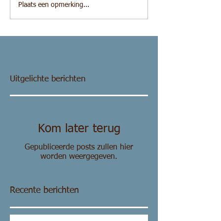
Plaats een opmerking...
Uitgelichte berichten
Kom later terug
Gepubliceerde posts zullen hier
worden weergegeven.
Recente berichten