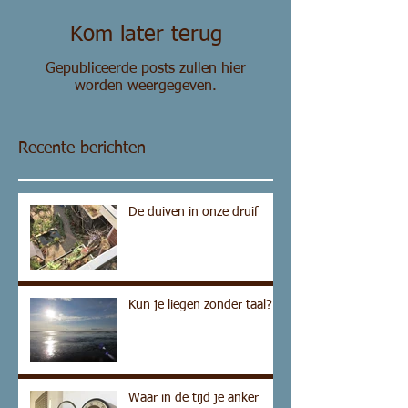
Kom later terug
Gepubliceerde posts zullen hier
worden weergegeven.
Recente berichten
De duiven in onze druif
Kun je liegen zonder taal?
Waar in de tijd je anker