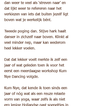
dan weer te veel als ‘streven naar’ en 
dat lijkt weer te refereren naar het 
verkiezen van iets dat buiten jezelf ligt 
boven wat je werkelijk bént.
Tweede poging dan. Stijve hark haalt 
danser in zichzelf naar boven. Klinkt al 
veel minder nep, maar kan wederom 
heel lekker voelen.
Dat dat lekker voelt merkte ik zelf een 
jaar of wat geleden toen ik voor het 
eerst een meerdaagse workshop Kum 
Nye Dancing volgde.
Kum Nye, dat kende ik toen sinds een 
jaar of nóg wat als een reuze relaxte 
vorm van yoga, waar zelfs ik als niet 
erg lenige Hollandse gast soepeltjes in 