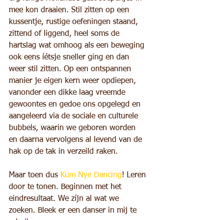
mee kon draaien. Stil zitten op een 
kussentje, rustige oefeningen staand, 
zittend of liggend, heel soms de 
hartslag wat omhoog als een beweging 
ook eens íétsje sneller ging en dan 
weer stil zitten. Op een ontspannen 
manier je eigen kern weer opdiepen, 
vanonder een dikke laag vreemde 
gewoontes en gedoe ons opgelegd en 
aangeleerd via de sociale en culturele 
bubbels, waarin we geboren worden 
en daarna vervolgens al levend van de 
hak op de tak in verzeild raken.
Maar toen dus 
Kum Nye Dancing
! Leren 
door te tonen. Beginnen met het 
eindresultaat. We zíjn al wat we 
zoeken. Bleek er een danser in mij te 