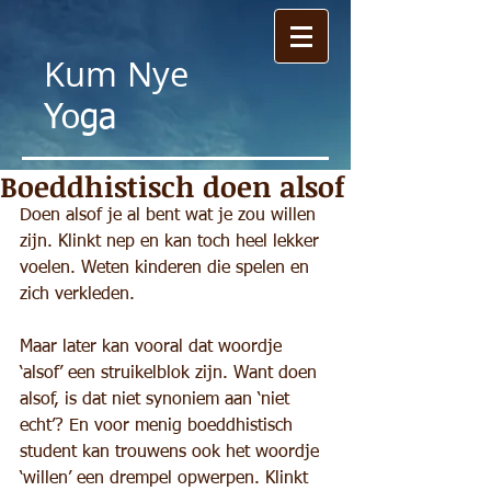
Kum
Nye
Yoga
Boeddhistisch doen alsof
Doen alsof je al bent wat je zou willen 
zijn. Klinkt nep en kan toch heel lekker 
voelen. Weten kinderen die spelen en 
zich verkleden.
Maar later kan vooral dat woordje 
‘alsof’ een struikelblok zijn. Want doen 
alsof, is dat niet synoniem aan ‘niet 
echt’? En voor menig boeddhistisch 
student kan trouwens ook het woordje 
‘willen’ een drempel opwerpen. Klinkt 