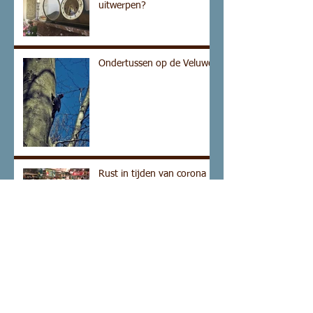
uitwerpen?
Ondertussen op de Veluwe
Rust in tijden van corona
Culturele kortsluiting op
een praalwagen