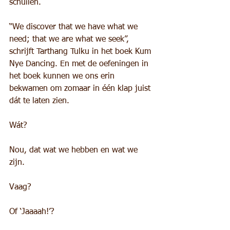
schuilen.
“We discover that we have what we 
need; that we are what we seek”, 
schrijft Tarthang Tulku in het boek Kum 
Nye Dancing. En met de oefeningen in 
het boek kunnen we ons erin 
bekwamen om zomaar in één klap juist 
dát te laten zien.
Wát?
Nou, dat wat we hebben en wat we 
zijn.
Vaag?
Of ‘Jaaaah!’?