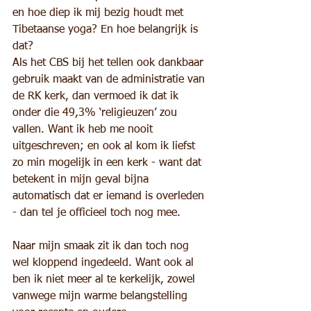
en hoe diep ik mij bezig houdt met 
Tibetaanse yoga? En hoe belangrijk is 
dat?
Als het CBS bij het tellen ook dankbaar 
gebruik maakt van de administratie van 
de RK kerk, dan vermoed ik dat ik 
onder die 49,3% ‘religieuzen’ zou 
vallen. Want ik heb me nooit 
uitgeschreven; en ook al kom ik liefst 
zo min mogelijk in een kerk - want dat 
betekent in mijn geval bijna 
automatisch dat er iemand is overleden 
- dan tel je officieel toch nog mee.
Naar mijn smaak zit ik dan toch nog 
wel kloppend ingedeeld. Want ook al 
ben ik niet meer al te kerkelijk, zowel 
vanwege mijn warme belangstelling 