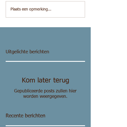
Plaats een opmerking...
Uitgelichte berichten
Kom later terug
Gepubliceerde posts zullen hier
worden weergegeven.
Recente berichten