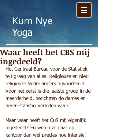
Kum
Nye
Yoga
Waar heeft het CBS mij
ingedeeld?
Het Centraal Bureau voor de Statistiek 
telt graag van alles. Religieuze en niet-
religieuze Nederlanders bijvoorbeeld. 
Voor het eerst is die laatste groep in de 
meerderheid, berichtten de dames en 
heren statistici verleden week.
Maar waar heeft het CBS míj eigenlijk 
ingedeeld? En weten ze daar op 
kantoor dan wel precies hoe intensief 