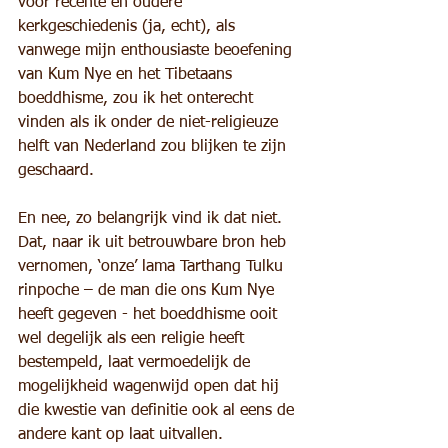
voor recente en oudere 
kerkgeschiedenis (ja, echt), als 
vanwege mijn enthousiaste beoefening 
van Kum Nye en het Tibetaans 
boeddhisme, zou ik het onterecht 
vinden als ik onder de niet-religieuze 
helft van Nederland zou blijken te zijn 
geschaard.
En nee, zo belangrijk vind ik dat niet. 
Dat, naar ik uit betrouwbare bron heb 
vernomen, ‘onze’ lama Tarthang Tulku 
rinpoche – de man die ons Kum Nye 
heeft gegeven - het boeddhisme ooit 
wel degelijk als een religie heeft 
bestempeld, laat vermoedelijk de 
mogelijkheid wagenwijd open dat hij 
die kwestie van definitie ook al eens de 
andere kant op laat uitvallen. 